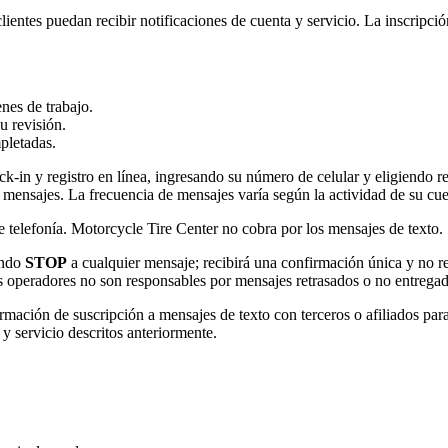
entes puedan recibir notificaciones de cuenta y servicio. La inscripción
nes de trabajo.
u revisión.
pletadas.
eck-in y registro en línea, ingresando su número de celular y eligiendo
s mensajes. La frecuencia de mensajes varía según la actividad de su cuen
e telefonía. Motorcycle Tire Center no cobra por los mensajes de texto.
endo
STOP
a cualquier mensaje; recibirá una confirmación única y no 
s operadores no son responsables por mensajes retrasados o no entregad
mación de suscripción a mensajes de texto con terceros o afiliados par
y servicio descritos anteriormente.