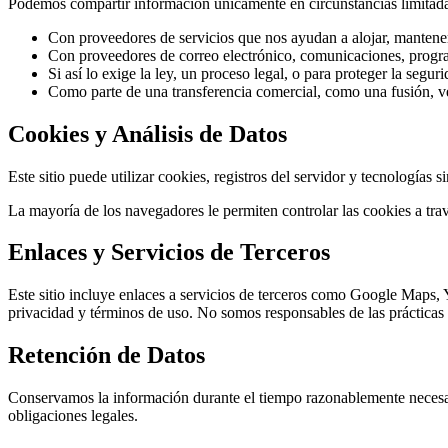
Podemos compartir información únicamente en circunstancias limitada
Con proveedores de servicios que nos ayudan a alojar, mantener 
Con proveedores de correo electrónico, comunicaciones, programa
Si así lo exige la ley, un proceso legal, o para proteger la segu
Como parte de una transferencia comercial, como una fusión, v
Cookies y Análisis de Datos
Este sitio puede utilizar cookies, registros del servidor y tecnologías 
La mayoría de los navegadores le permiten controlar las cookies a trav
Enlaces y Servicios de Terceros
Este sitio incluye enlaces a servicios de terceros como Google Maps, Y
privacidad y términos de uso. No somos responsables de las prácticas 
Retención de Datos
Conservamos la información durante el tiempo razonablemente necesario 
obligaciones legales.