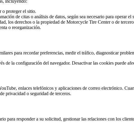
s, incluyendo:
o proteger el sitio.
ción de citas o análisis de datos, según sea necesario para operar el si
ridad, los derechos o la propiedad de Motorcycle Tire Center o de tercero
enta o reorganización.
similares para recordar preferencias, medir el tráfico, diagnosticar probl
és de la configuración del navegador. Desactivar las cookies puede afec
ouTube, enlaces telefónicos y aplicaciones de correo electrónico. Cuando
de privacidad o seguridad de terceros.
para responder a su solicitud, gestionar las relaciones con los cliente