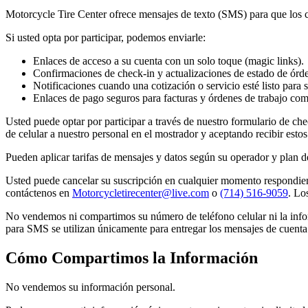
Motorcycle Tire Center ofrece mensajes de texto (SMS) para que los cli
Si usted opta por participar, podemos enviarle:
Enlaces de acceso a su cuenta con un solo toque (magic links).
Confirmaciones de check-in y actualizaciones de estado de órde
Notificaciones cuando una cotización o servicio esté listo para s
Enlaces de pago seguros para facturas y órdenes de trabajo com
Usted puede optar por participar a través de nuestro formulario de ch
de celular a nuestro personal en el mostrador y aceptando recibir esto
Pueden aplicar tarifas de mensajes y datos según su operador y plan d
Usted puede cancelar su suscripción en cualquier momento respondi
contáctenos en
Motorcycletirecenter@live.com
o
(714) 516-9059
. Lo
No vendemos ni compartimos su número de teléfono celular ni la infor
para SMS se utilizan únicamente para entregar los mensajes de cuenta 
Cómo Compartimos la Información
No vendemos su información personal.