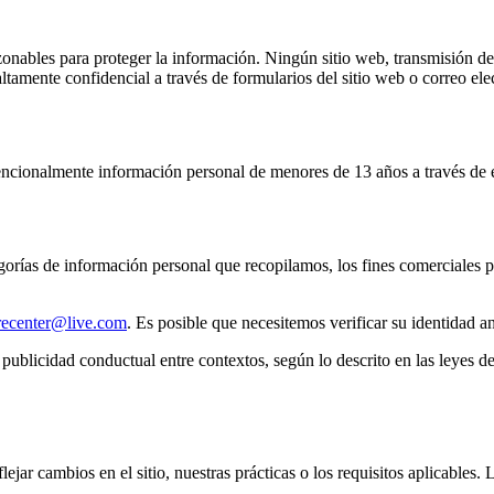
azonables para proteger la información. Ningún sitio web, transmisión 
mente confidencial a través de formularios del sitio web o correo elec
tencionalmente información personal de menores de 13 años a través de es
gorías de información personal que recopilamos, los fines comerciales pa
recenter@live.com
. Es posible que necesitemos verificar su identidad a
blicidad conductual entre contextos, según lo descrito en las leyes de 
ejar cambios en el sitio, nuestras prácticas o los requisitos aplicables.