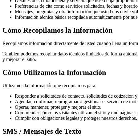
Detalles de su motocicleta y servicio que usted elija proporcion
Preferencias de cita como servicios solicitados, fechas y horario
Mensajes, preguntas y otra información que usted nos envíe vo
Información técnica básica recopilada automáticamente por nuest
Cómo Recopilamos la Información
Recopilamos información directamente de usted cuando llena un formula
También podemos recopilar datos técnicos limitados de forma automática
y mejorar el sitio.
Cómo Utilizamos la Información
Utilizamos la información que recopilamos para:
Responder a solicitudes de contacto, solicitudes de cotización y 
Agendar, confirmar, reprogramar o gestionar el servicio de moto
Operar, mantener, proteger y mejorar el sitio.
Comprender cómo los visitantes utilizan el sitio y qué páginas s
Cumplir con obligaciones legales y proteger nuestros derechos, 
SMS / Mensajes de Texto