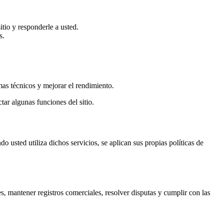
tio y responderle a usted.
s.
emas técnicos y mejorar el rendimiento.
tar algunas funciones del sitio.
 usted utiliza dichos servicios, se aplican sus propias políticas de
s, mantener registros comerciales, resolver disputas y cumplir con las