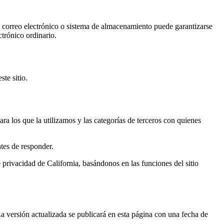
de correo electrónico o sistema de almacenamiento puede garantizarse
trónico ordinario.
te sitio.
ra los que la utilizamos y las categorías de terceros con quienes
ntes de responder.
privacidad de California, basándonos en las funciones del sitio
 La versión actualizada se publicará en esta página con una fecha de