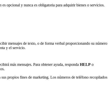
 es opcional y nunca es obligatoria para adquirir bienes o servicios.
 recibir mensajes de texto, o de forma verbal proporcionando su número
ta y el servicio.
recibirá más mensajes. Para obtener ayuda, responda
HELP
o
os.
a sus propios fines de marketing. Los números de teléfono recopilados