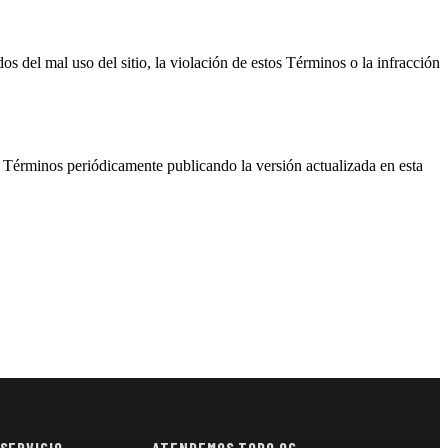
 del mal uso del sitio, la violación de estos Términos o la infracción
s Términos periódicamente publicando la versión actualizada en esta
 SERVICIO
ATENDEMOS TODO OC