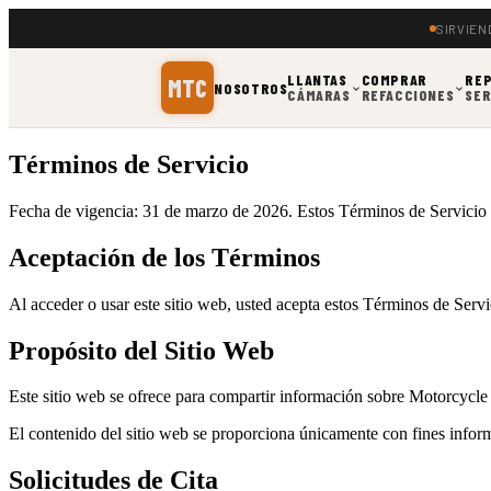
SIRVIEN
LLANTAS
COMPRAR
RE
MTC
NOSOTROS
CÁMARAS
REFACCIONES
SER
Términos de Servicio
Fecha de vigencia: 31 de marzo de 2026. Estos Términos de Servicio r
Aceptación de los Términos
Al acceder o usar este sitio web, usted acepta estos Términos de Servici
Propósito del Sitio Web
Este sitio web se ofrece para compartir información sobre Motorcycle Tir
El contenido del sitio web se proporciona únicamente con fines informa
Solicitudes de Cita