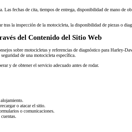
a. Las fechas de cita, tiempos de entrega, disponibilidad de mano de ob
ras la inspección de la motocicleta, la disponibilidad de piezas o diag
ravés del Contenido del Sitio Web
consejos sobre motocicletas y referencias de diagnóstico para Harley-Da
 seguridad de una motocicleta específica.
erar y de obtener el servicio adecuado antes de rodar.
e alojamiento.
ecargar o atacar el sitio.
 formularios o comunicaciones.
o cuentas.