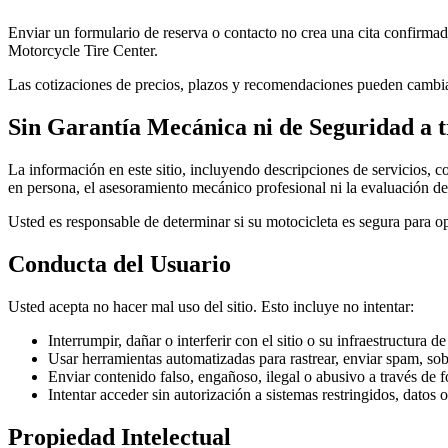
Enviar un formulario de reserva o contacto no crea una cita confirmad
Motorcycle Tire Center.
Las cotizaciones de precios, plazos y recomendaciones pueden cambiar t
Sin Garantía Mecánica ni de Seguridad a t
La información en este sitio, incluyendo descripciones de servicios, 
en persona, el asesoramiento mecánico profesional ni la evaluación de
Usted es responsable de determinar si su motocicleta es segura para op
Conducta del Usuario
Usted acepta no hacer mal uso del sitio. Esto incluye no intentar:
Interrumpir, dañar o interferir con el sitio o su infraestructura d
Usar herramientas automatizadas para rastrear, enviar spam, sobr
Enviar contenido falso, engañoso, ilegal o abusivo a través de
Intentar acceder sin autorización a sistemas restringidos, datos 
Propiedad Intelectual