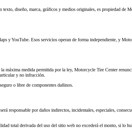
ndo texto, diseño, marca, gráficos y medios originales, es propiedad de 
 Maps y YouTube. Esos servicios operan de forma independiente, y Motor
 la máxima medida permitida por la ley, Motorcycle Tire Center renuncia
rticular y no infracción.
, seguro o libre de componentes dañinos.
rá responsable por daños indirectos, incidentales, especiales, consecuen
lidad total derivada del uso del sitio web no excederá el monto, si lo hu